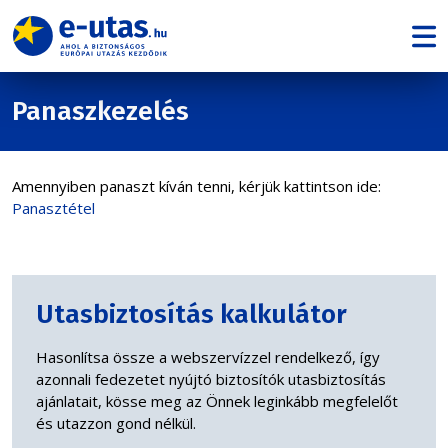
Panaszkezelés
Amennyiben panaszt kíván tenni, kérjük kattintson ide:
Panasztétel
Utasbiztosítás kalkulátor
Hasonlítsa össze a webszervízzel rendelkező, így
azonnali fedezetet nyújtó biztosítók utasbiztosítás
ajánlatait, kösse meg az Önnek leginkább megfelelőt
és utazzon gond nélkül.