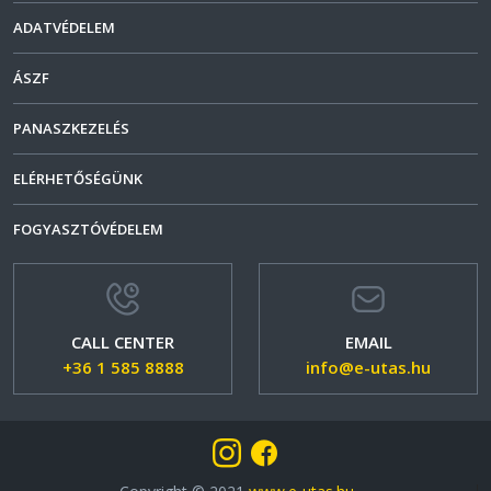
ADATVÉDELEM
ÁSZF
PANASZKEZELÉS
ELÉRHETŐSÉGÜNK
FOGYASZTÓVÉDELEM
CALL CENTER
EMAIL
+36 1 585 8888
info@e-utas.hu