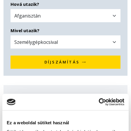
Hová utazik?
Mivel utazik?
DÍJSZÁMÍTÁS
Ez a weboldal sütiket használ