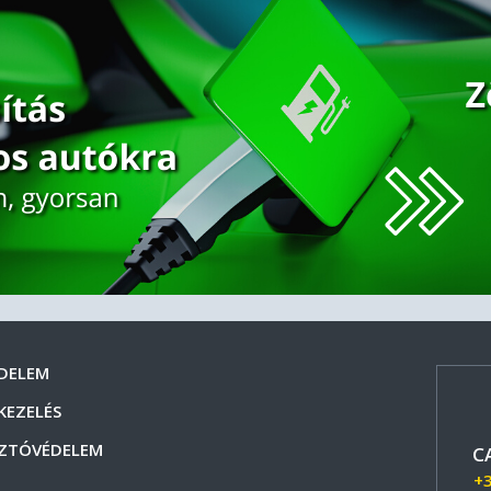
DELEM
KEZELÉS
ZTÓVÉDELEM
C
+