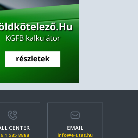
ALL CENTER
EMAIL
36 1 585 8888
info@e-utas.hu