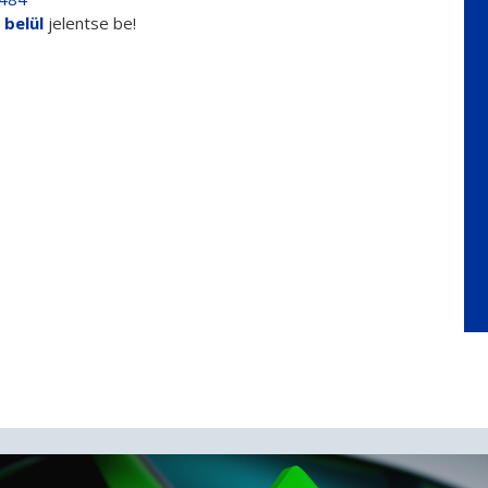
 belül
jelentse be!