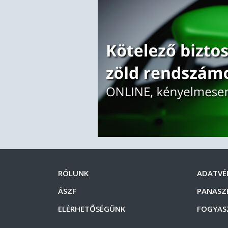
RÓLUNK
ADATVÉ
ÁSZF
PANASZ
ELÉRHETŐSÉGÜNK
FOGYAS