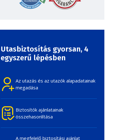
Utasbiztosítás gyorsan,
4
egyszerű lépésben
Az utazás és az utazók alapadatainak
megadása
Biztosítók ajánlatainak
összehasonlítása
A megfelelő biztosítási ajánlat