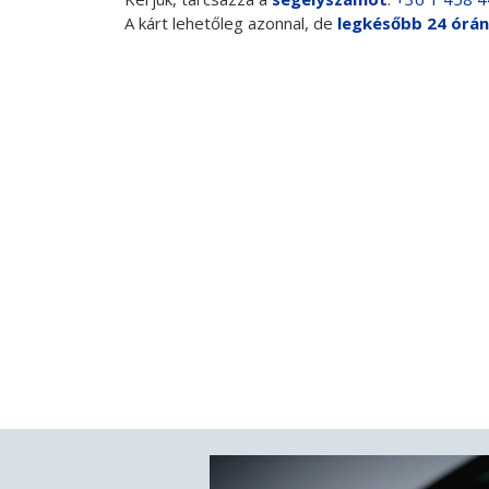
A kárt lehetőleg azonnal, de
legkésőbb 24 órán