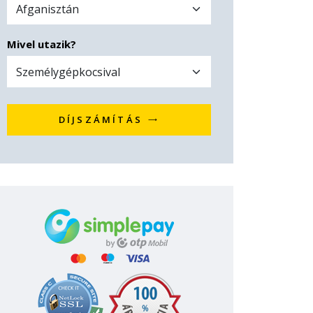
Mivel utazik?
DÍJSZÁMÍTÁS