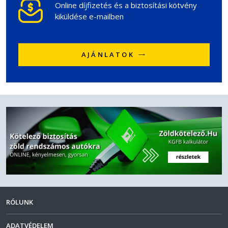
Online díjfizetés és a biztosítási kötvény
kiküldése e-mailben
AJÁNLATOK
RÓLUNK
ADATVÉDELEM