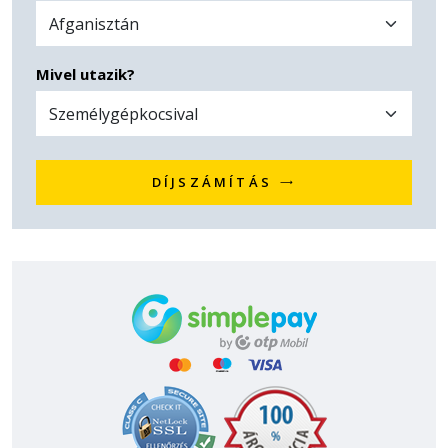
Mivel utazik?
DÍJSZÁMÍTÁS