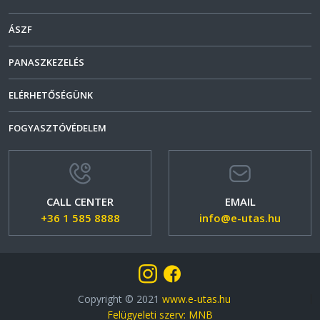
ÁSZF
PANASZKEZELÉS
ELÉRHETŐSÉGÜNK
FOGYASZTÓVÉDELEM
CALL CENTER
EMAIL
+36 1 585 8888
info@e-utas.hu
Copyright © 2021
www.e-utas.hu
Felügyeleti szerv: MNB