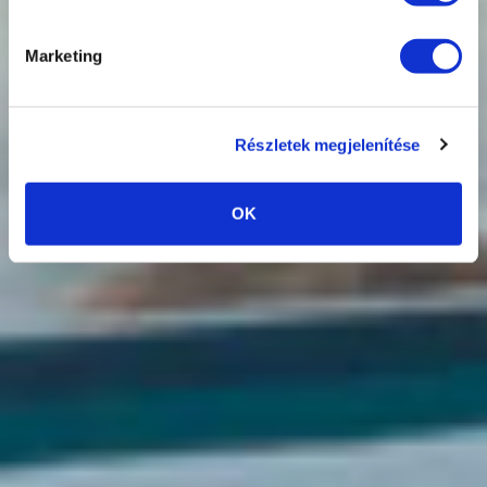
TOVÁBBI
INFORMÁCIÓK
Marketing
Részletek megjelenítése
OK