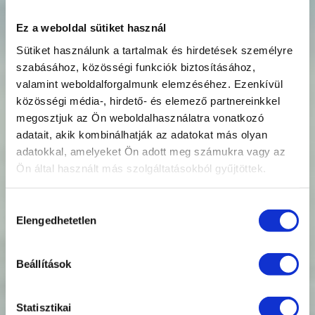
Ez a weboldal sütiket használ
Sütiket használunk a tartalmak és hirdetések személyre
szabásához, közösségi funkciók biztosításához,
valamint weboldalforgalmunk elemzéséhez. Ezenkívül
közösségi média-, hirdető- és elemező partnereinkkel
megosztjuk az Ön weboldalhasználatra vonatkozó
adatait, akik kombinálhatják az adatokat más olyan
adatokkal, amelyeket Ön adott meg számukra vagy az
Utasbiztosítás
Ön által használt más szolgáltatásokból gyűjtöttek.
ONLINE,
Hozzájárulás
Elengedhetetlen
kiválasztása
egyszerűen,
gyorsan
Beállítások
Statisztikai