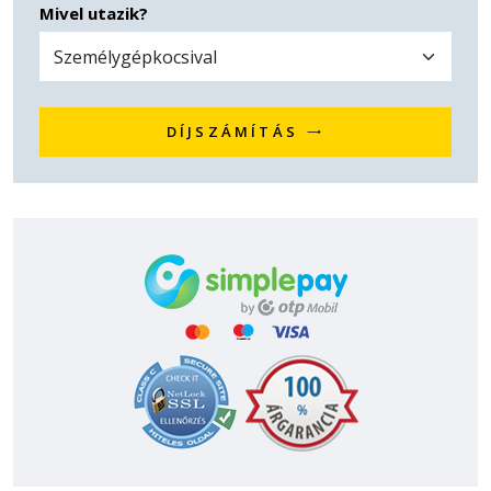
Mivel utazik?
DÍJSZÁMÍTÁS