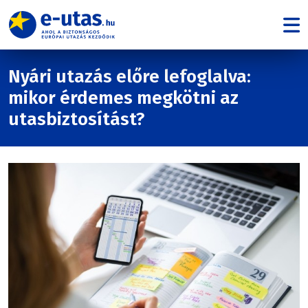
Nyári utazás előre lefoglalva:
mikor érdemes megkötni az
utasbiztosítást?